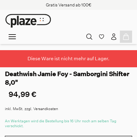
Gratis Versand ab 100€
Diese Ware ist nicht mehr auf Lager.
Deathwish Jamie Foy - Samborgini Shifter
8,0"
94,99 €
inkl. MwSt. zzgl. Versandkosten
An Werktagen wird die Bestellung bis 16 Uhr noch am selben Tag
verschickt.