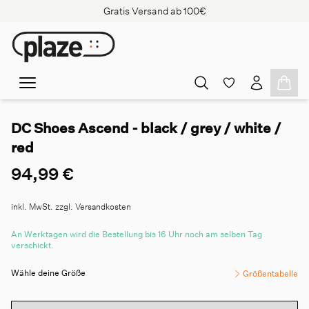
Gratis Versand ab 100€
DC Shoes Ascend - black / grey / white /
red
94,99 €
inkl. MwSt. zzgl. Versandkosten
An Werktagen wird die Bestellung bis 16 Uhr noch am selben Tag
verschickt.
Wähle deine Größe
Größentabelle