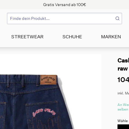
Gratis Versand ab 100€
STREETWEAR
SCHUHE
MARKEN
Cas
raw
104
inkl. M
An Wer
selben
Wähle 