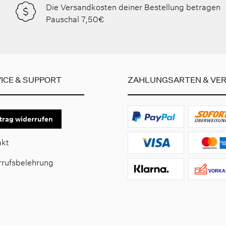
Die Versandkosten deiner Bestellung betragen
Pauschal 7,50€
ICE & SUPPORT
ZAHLUNGSARTEN & VE
trag widerrufen
akt
rrufsbelehrung