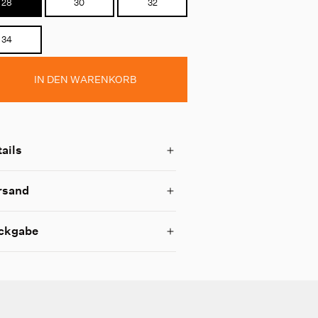
28
30
32
34
IN DEN WARENKORB
ails
rsand
ckgabe