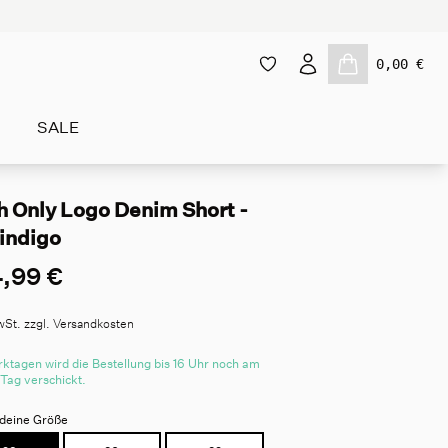
0,00 €
SALE
h Only Logo Denim Short -
 indigo
,99 €
wSt. zzgl. Versandkosten
ktagen wird die Bestellung bis 16 Uhr noch am
 Tag verschickt.
deine Größe