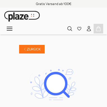
Gratis Versand ab 100€
ZURÜCK