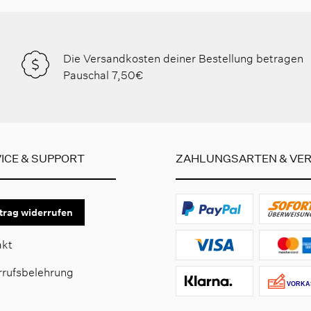
Die Versandkosten deiner Bestellung betragen
Pauschal 7,50€
ICE & SUPPORT
ZAHLUNGSARTEN & VE
trag widerrufen
akt
rrufsbelehrung