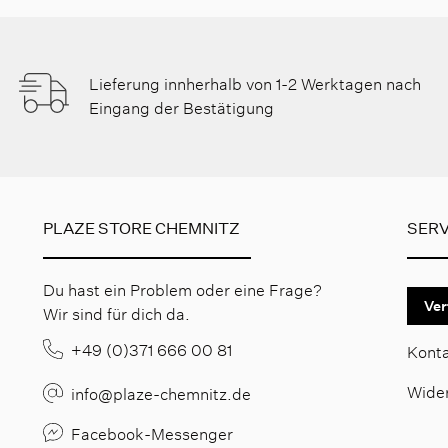
Lieferung innherhalb von 1-2 Werktagen nach
Eingang der Bestätigung
PLAZE STORE CHEMNITZ
SERV
Du hast ein Problem oder eine Frage?
Ver
Wir sind für dich da.
+49 (0)371 666 00 81
Kont
Wide
info@plaze-chemnitz.de
Facebook-Messenger