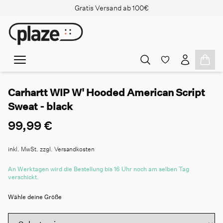
Gratis Versand ab 100€
Carhartt WIP W' Hooded American Script
Sweat - black
99,99 €
inkl. MwSt. zzgl. Versandkosten
An Werktagen wird die Bestellung bis 16 Uhr noch am selben Tag
verschickt.
Wähle deine Größe