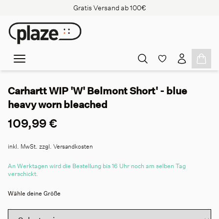
Gratis Versand ab 100€
Carhartt WIP 'W' Belmont Short' - blue
heavy worn bleached
109,99 €
inkl. MwSt. zzgl. Versandkosten
An Werktagen wird die Bestellung bis 16 Uhr noch am selben Tag
verschickt.
Wähle deine Größe