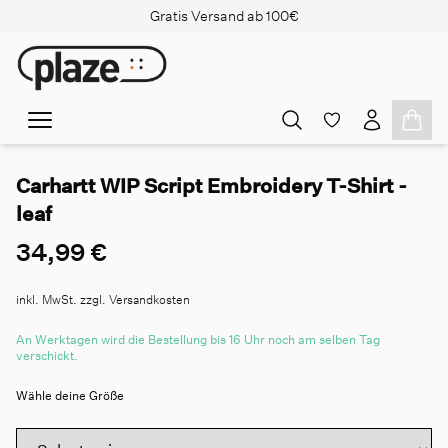
Gratis Versand ab 100€
Carhartt WIP Script Embroidery T-Shirt -
leaf
34,99 €
inkl. MwSt. zzgl. Versandkosten
An Werktagen wird die Bestellung bis 16 Uhr noch am selben Tag
verschickt.
Wähle deine Größe