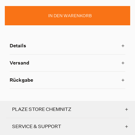
IN DEN WARENKORB
Details
Versand
Rückgabe
PLAZE STORE CHEMNITZ
SERVICE & SUPPORT