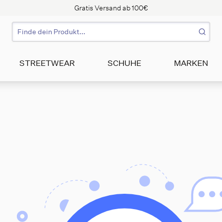
Gratis Versand ab 100€
STREETWEAR
SCHUHE
MARKEN