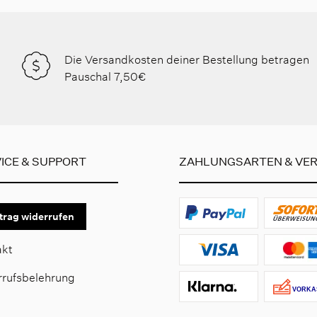
Die Versandkosten deiner Bestellung betragen
Pauschal 7,50€
ICE & SUPPORT
ZAHLUNGSARTEN & VE
trag widerrufen
akt
rrufsbelehrung