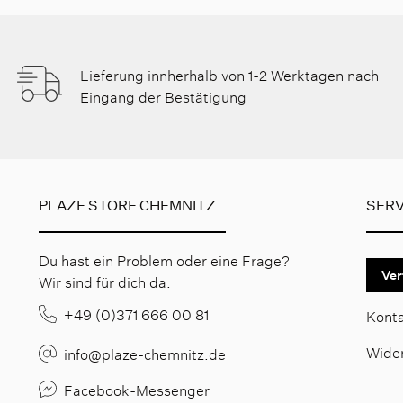
Lieferung innherhalb von 1-2 Werktagen nach
Eingang der Bestätigung
PLAZE STORE CHEMNITZ
SERV
Du hast ein Problem oder eine Frage?
Ver
Wir sind für dich da.
+49 (0)371 666 00 81
Kont
Wide
info@plaze-chemnitz.de
Facebook-Messenger