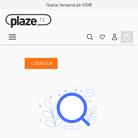
Gratis Versand ab 100€
ZURÜCK