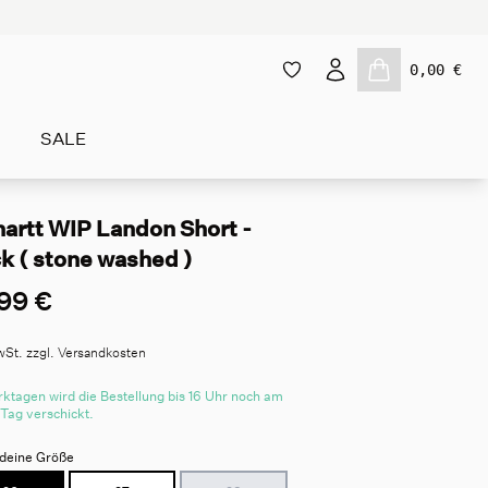
0,00 €
SALE
hartt WIP Landon Short -
k ( stone washed )
99 €
wSt. zzgl. Versandkosten
ktagen wird die Bestellung bis 16 Uhr noch am
 Tag verschickt.
deine Größe