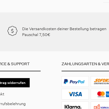
Die Versandkosten deiner Bestellung betragen
Pauschal 7,50€
ICE & SUPPORT
ZAHLUNGSARTEN & VE
trag widerrufen
akt
rrufsbelehrung