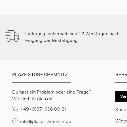
Lieferung innherhalb von 1-2 Werktagen nach
Eingang der Bestätigung
PLAZE STORE CHEMNITZ
SERV
Du hast ein Problem oder eine Frage?
Ver
Wir sind für dich da.
+49 (0)371 666 00 81
Kont
Wide
info@plaze-chemnitz.de