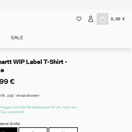
0,00 €
SALE
artt WIP Label T-Shirt -
te
99 €
wSt. zzgl. Versandkosten
ktagen wird die Bestellung bis 16 Uhr noch am
 Tag verschickt.
deine Größe