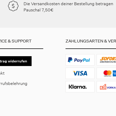
Die Versandkosten deiner Bestellung betragen
Pauschal 7,50€
ICE & SUPPORT
ZAHLUNGSARTEN & VE
trag widerrufen
akt
rrufsbelehrung