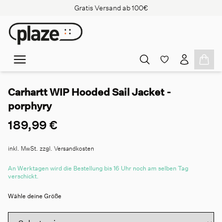
Gratis Versand ab 100€
Carhartt WIP Hooded Sail Jacket -
porphyry
189,99 €
inkl. MwSt. zzgl. Versandkosten
An Werktagen wird die Bestellung bis 16 Uhr noch am selben Tag
verschickt.
Wähle deine Größe