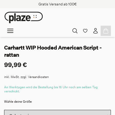
Gratis Versand ab 100€
Carhartt WIP Hooded American Script -
rattan
99,99 €
inkl. MwSt. zzgl. Versandkosten
An Werktagen wird die Bestellung bis 16 Uhr noch am selben Tag
verschickt.
Wähle deine Größe