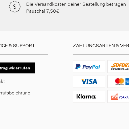
Die Versandkosten deiner Bestellung betragen
Pauschal 7,50€
ICE & SUPPORT
ZAHLUNGSARTEN & VE
trag widerrufen
akt
rrufsbelehrung