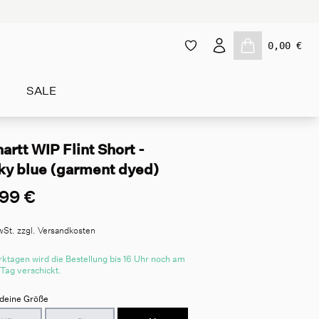
0,00 €
SALE
artt WIP Flint Short -
ky blue (garment dyed)
99 €
wSt. zzgl. Versandkosten
ktagen wird die Bestellung bis 16 Uhr noch am
 Tag verschickt.
deine Größe