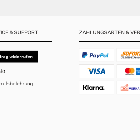
ICE & SUPPORT
ZAHLUNGSARTEN & VE
trag widerrufen
akt
rrufsbelehrung