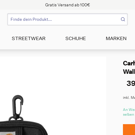
Gratis Versand ab 100€
STREETWEAR
SCHUHE
MARKEN
Carh
Wall
39
inkl. M
An Wer
selben