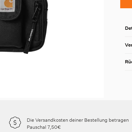
Det
Ve
Rü
Die Versandkosten deiner Bestellung betragen
Pauschal 7,50€