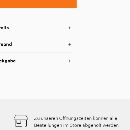
ails
rsand
ckgabe
Zu unseren Öffnungszeiten konnen alle
Bestellungen im Store abgeholt werden