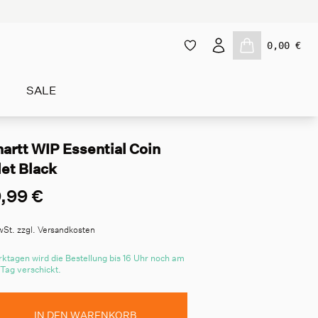
0,00 €
SALE
artt WIP Essential Coin
et Black
,99 €
wSt. zzgl. Versandkosten
ktagen wird die Bestellung bis 16 Uhr noch am
 Tag verschickt.
IN DEN WARENKORB