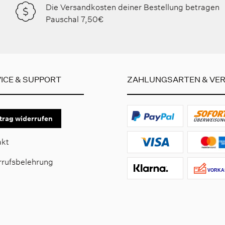
Die Versandkosten deiner Bestellung betragen
Pauschal 7,50€
ICE & SUPPORT
ZAHLUNGSARTEN & VE
trag widerrufen
akt
rrufsbelehrung