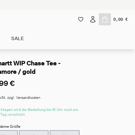
0,00 €
SALE
hartt WIP Chase Tee -
amore / gold
99 €
wSt. zzgl. Versandkosten
ktagen wird die Bestellung bis 16 Uhr noch am
 Tag verschickt.
deine Größe