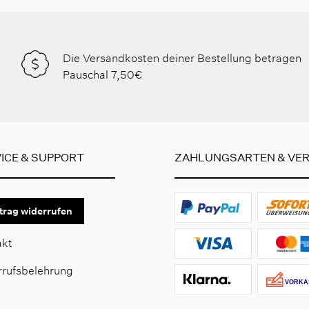
Die Versandkosten deiner Bestellung betragen
Pauschal 7,50€
ICE & SUPPORT
ZAHLUNGSARTEN & VE
trag widerrufen
akt
rrufsbelehrung