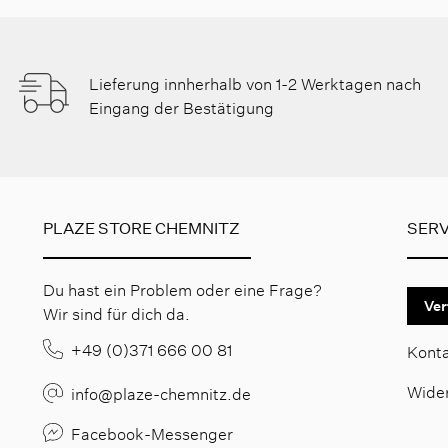
Lieferung innherhalb von 1-2 Werktagen nach
Eingang der Bestätigung
PLAZE STORE CHEMNITZ
SERV
Du hast ein Problem oder eine Frage?
Ver
Wir sind für dich da.
+49 (0)371 666 00 81
Kont
Wide
info@plaze-chemnitz.de
Facebook-Messenger