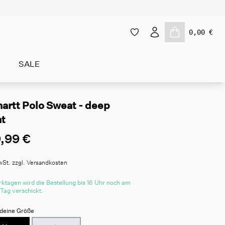
0,00 €
SALE
artt Polo Sweat - deep
ht
,99 €
wSt. zzgl. Versandkosten
ktagen wird die Bestellung bis 16 Uhr noch am
 Tag verschickt.
deine Größe