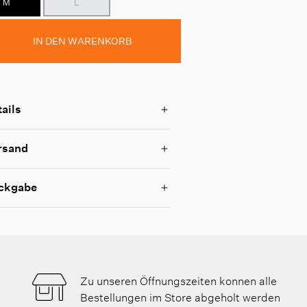
M
L
IN DEN WARENKORB
ails
rsand
ckgabe
Zu unseren Öffnungszeiten konnen alle
Bestellungen im Store abgeholt werden