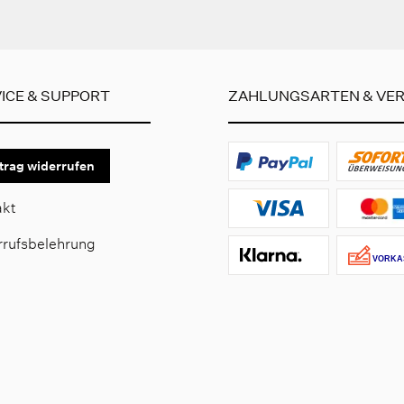
ICE & SUPPORT
ZAHLUNGSARTEN & VE
trag widerrufen
akt
rrufsbelehrung