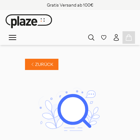
Gratis Versand ab 100€
ZURÜCK