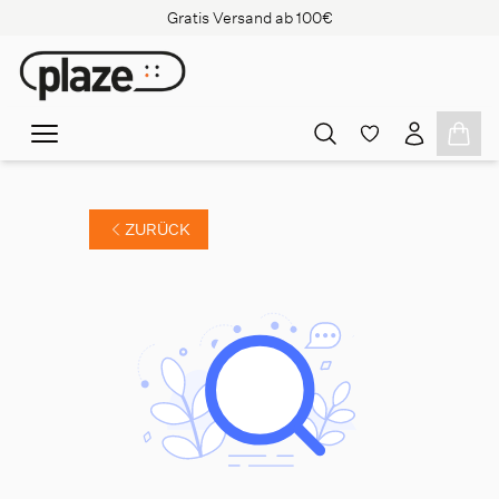
Gratis Versand ab 100€
ZURÜCK