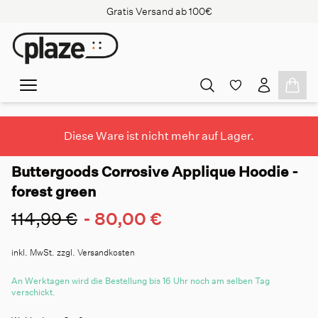
Gratis Versand ab 100€
Diese Ware ist nicht mehr auf Lager.
Buttergoods Corrosive Applique Hoodie -
forest green
114,99 €
-
80,00 €
inkl. MwSt. zzgl. Versandkosten
An Werktagen wird die Bestellung bis 16 Uhr noch am selben Tag
verschickt.