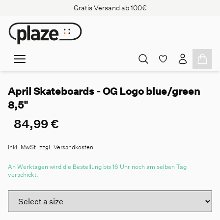
Gratis Versand ab 100€
April Skateboards - OG Logo blue/green
8,5"
84,99 €
inkl. MwSt. zzgl. Versandkosten
An Werktagen wird die Bestellung bis 16 Uhr noch am selben Tag
verschickt.