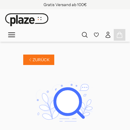
Gratis Versand ab 100€
ZURÜCK