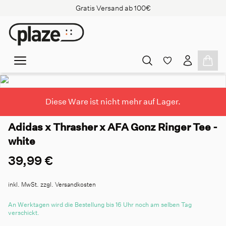
Gratis Versand ab 100€
Diese Ware ist nicht mehr auf Lager.
Adidas x Thrasher x AFA Gonz Ringer Tee -
white
39,99 €
inkl. MwSt. zzgl. Versandkosten
An Werktagen wird die Bestellung bis 16 Uhr noch am selben Tag
verschickt.