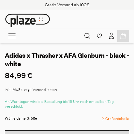
Gratis Versand ab 100€
Adidas x Thrasher x AFA Glenburn - black -
white
84,99 €
inkl. MwSt. zzgl. Versandkosten
An Werktagen wird die Bestellung bis 16 Uhr noch am selben Tag
verschickt.
Wähle deine Größe
Größentabelle