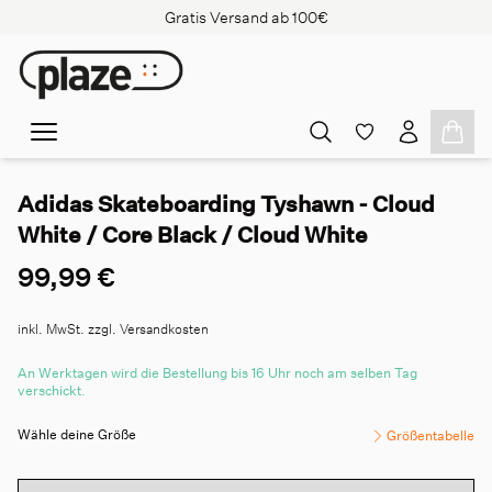
Gratis Versand ab 100€
Adidas Skateboarding Tyshawn - Cloud
White / Core Black / Cloud White
99,99 €
inkl. MwSt. zzgl. Versandkosten
An Werktagen wird die Bestellung bis 16 Uhr noch am selben Tag
verschickt.
Wähle deine Größe
Größentabelle