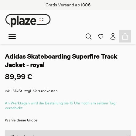
Gratis Versand ab 100€
Adidas Skateboarding Superfire Track
Jacket - royal
89,99 €
inkl. MwSt. zzgl. Versandkosten
An Werktagen wird die Bestellung bis 16 Uhr noch am selben Tag
verschickt.
Wähle deine Größe