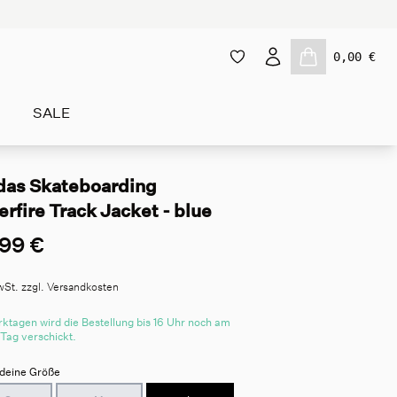
0,00 €
SALE
das Skateboarding
rfire Track Jacket - blue
99 €
wSt. zzgl. Versandkosten
ktagen wird die Bestellung bis 16 Uhr noch am
 Tag verschickt.
deine Größe