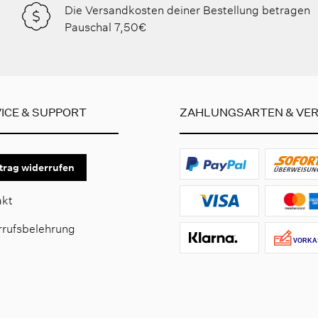
Die Versandkosten deiner Bestellung betragen
Pauschal 7,50€
ICE & SUPPORT
ZAHLUNGSARTEN & VE
trag widerrufen
akt
rrufsbelehrung