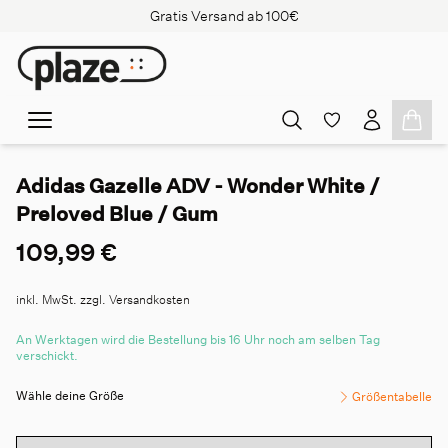
Gratis Versand ab 100€
Adidas Gazelle ADV - Wonder White /
Preloved Blue / Gum
109,99 €
inkl. MwSt. zzgl. Versandkosten
An Werktagen wird die Bestellung bis 16 Uhr noch am selben Tag
verschickt.
Wähle deine Größe
Größentabelle